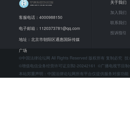
关于我们
加入我们
客服电话：4000988150
联系我们
电子邮箱：1120373781@qq.com
投诉指引
地址：北京市朝阳区通惠国际传媒
广场
©中国法律论坛网 All Rights Reserved 版权所有 复制必究 
©增值电信业务经营许可证京B2-20242161 ©广播电视节
本站郑重声明：中国法律论坛网所有平台仅提供服务对接功能