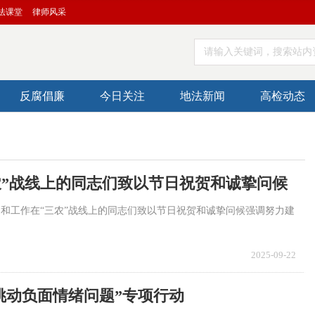
法课堂
律师风采
请输入关键词，搜索站内
反腐倡廉
今日关注
地法新闻
高检动态
农”战线上的同志们致以节日祝贺和诚挚问候
民和工作在“三农”战线上的同志们致以节日祝贺和诚挚问候强调努力建
2025-09-22
挑动负面情绪问题”专项行动