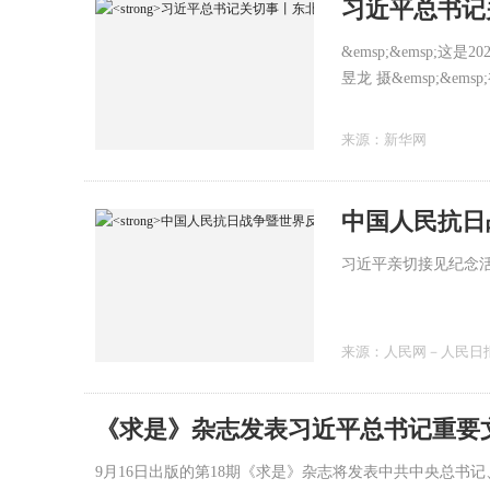
习近平总书记
&emsp;&emsp;
昱龙 摄&emsp;&em
来源：
新华网
习近平亲切接见纪念
来源：
人民网－人民日
《求是》杂志发表习近平总书记重要
9月16日出版的第18期《求是》杂志将发表中共中央总