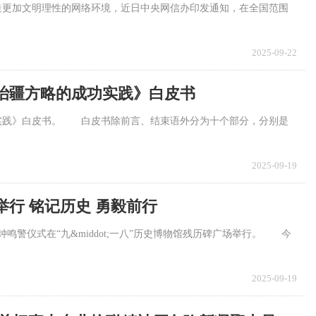
造更加文明理性的网络环境，近日中央网信办印发通知，在全国范围
2025-09-22
治疆方略的成功实践》白皮书
功实践》白皮书。 白皮书除前言、结束语外分为十个部分，分别是
2025-09-19
行 铭记历史 勇毅前行
鸣警仪式在“九&middot;一八”历史博物馆残历碑广场举行。 今
2025-09-19