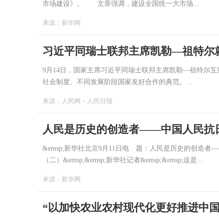
市场建设》。 文章强调，建设全国统一大市场...
来源：
新华网
习近平同瑞士联邦主席凯勒—祖特尔
9月14日，国家主席习近平同瑞士联邦主席凯勒—祖特尔
社会制度、不同发展阶段国家友好合作的典范。...
来源：
人民网－人民日报
&emsp;新华社北京9月11日电 题：人民是历史的创造
（二）&emsp;&emsp;新华社记者&emsp;&emsp;这是...
来源：
新华网
“以加快农业农村现代化更好推进中