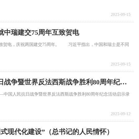
2025-09-15
就中瑞建交75周年互致贺电
互致贺电，庆祝两国建交75周年。 习近平指出，中国和瑞士是不同
2025-09-15
人民是历史的创造者——中国人民抗日战争暨世界反法西斯战争胜利80周年纪念活动启示录（二）
者——中国人民抗日战争暨世界反法西斯战争胜利80周年纪念活动启示录
2025-09-12
国式现代化建设”（总书记的人民情怀）