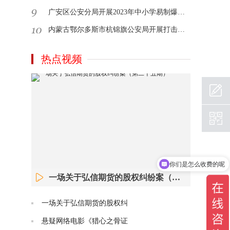
广安区公安分局开展2023年中小学易制爆、剧毒危险化学品管理专项培训会
内蒙古鄂尔多斯市杭锦旗公安局开展打击治理跨境赌博宣传活动
热点视频
你们是怎么收费的呢
可以先咨询您吗
一场关于弘信期货的股权纠纷案（第二十五期）
一场关于弘信期货的股权纠
悬疑网络电影《猎心之骨证