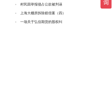
村民因举报侵占公款被判诬
上海大棚房拆除赔偿案（四）
一场关于弘信期货的股权纠