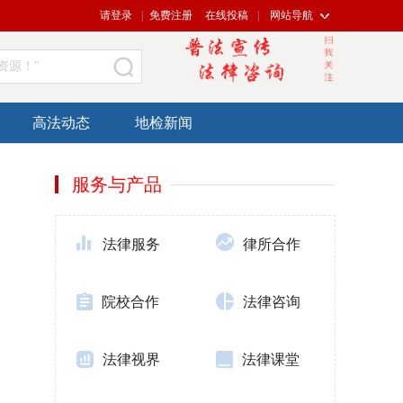
请登录
|
免费注册
在线投稿
|
网站导航
资源！"
高法动态
地检新闻
服务与产品
法律服务
律所合作
院校合作
法律咨询
法律视界
法律课堂