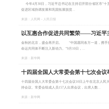
今年4月30日，习近平总书记在主持召开部分省区市“十
促进区域协调发展和巩固拓展脱贫...
来源：
人民网－人民日报
金秋的北京，盛会再开启。 “中国愿同各方一道，携手
命运共同体不断注入新动力。”9月10日，...
来源：
新华网
十四届全国人大常委会第十七次会议10日上午在北京人民
持会议。常委会组成人员157人出席会议，出席人数...
来源：
新华网