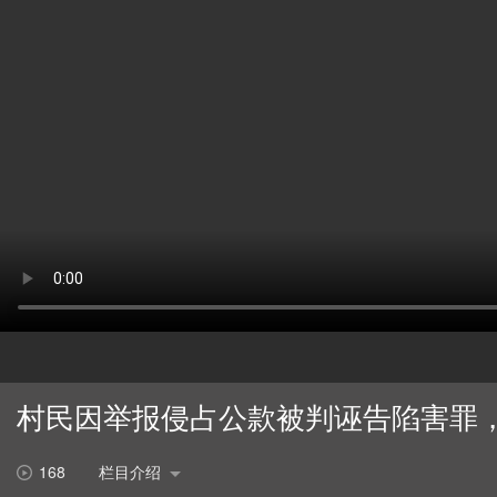
村民因举报侵占公款被判诬告陷害罪
168
栏目介绍