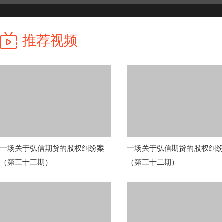
推荐视频
一场关于弘信期货的股权纠纷案
一场关于弘信期货的股权纠
（第三十三期）
（第三十二期）