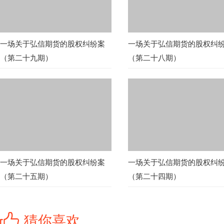
一场关于弘信期货的股权纠纷案
一场关于弘信期货的股权纠
（第二十九期）
（第二十八期）
一场关于弘信期货的股权纠纷案
一场关于弘信期货的股权纠
（第二十五期）
（第二十四期）
猜你喜欢