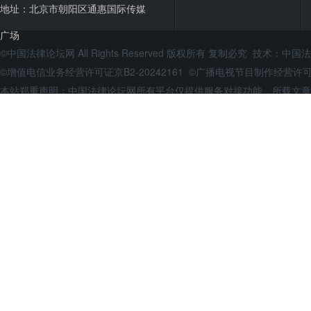
地址：北京市朝阳区通惠国际传媒
广场
©中国法律论坛网 All Rights Reserved 版权所有 复制必究 技术：
中国法
©增值电信业务经营许可证京B2-20242161 ©广播电视节目制作经营
本站郑重声明：中国法律论坛网所有平台仅提供服务对接功能，所载文章