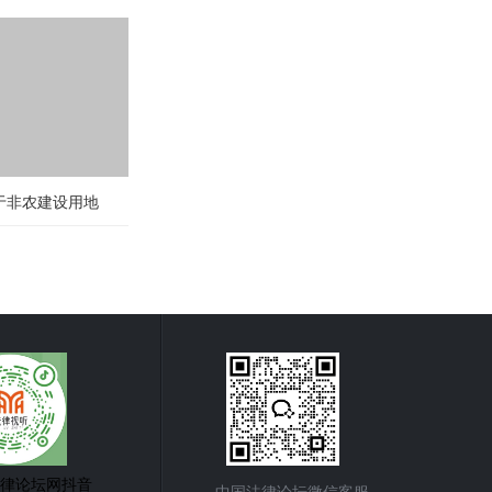
于非农建设用地
律论坛网抖音
中国法律论坛微信客服