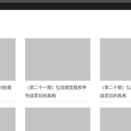
纠纷案
（第二十一期）弘信期货股权争
（第二十期）弘
夺战背后的真相
战背后的真相