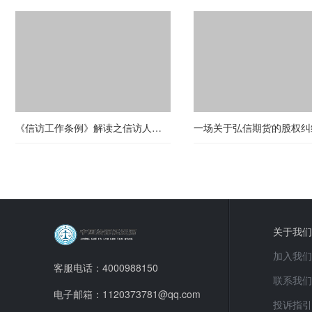
《信访工作条例》解读之信访人—第三期：提出信访事项的一般要求
关于我们
加入我们
客服电话：4000988150
联系我们
电子邮箱：1120373781@qq.com
投诉指引