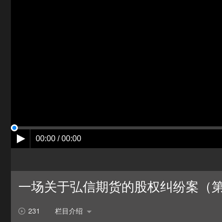
00:00 / 00:00
一场关于弘信期货的股权纠纷案（
231
栏目介绍