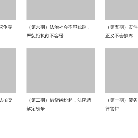
权争夺
（第六期）法治社会不容践踏，
（第五期）案件
严惩拒执刻不容缓
正义不会缺席
法拍卖
（第二期）借贷纠纷起，法院调
（第一期）债务
解定纷争
律警钟