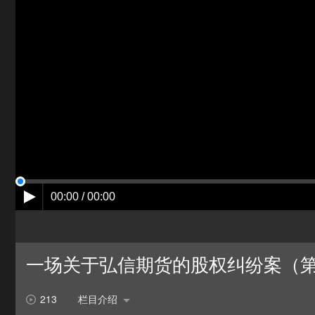
00:00 / 00:00
一场关于弘信期货的股权纠纷案（
213
栏目介绍