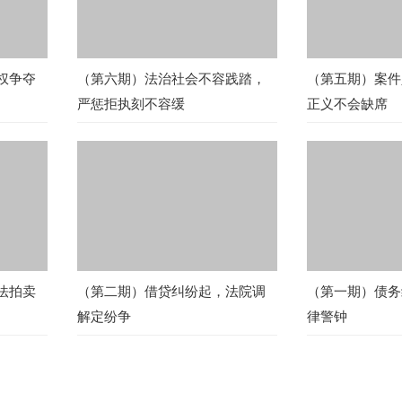
权争夺
（第六期）法治社会不容践踏，
（第五期）案件
严惩拒执刻不容缓
正义不会缺席
法拍卖
（第二期）借贷纠纷起，法院调
（第一期）债务
解定纷争
律警钟