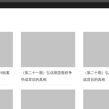
纠纷案
（第二十一期）弘信期货股权争
（第二十期）弘
夺战背后的真相
战背后的真相