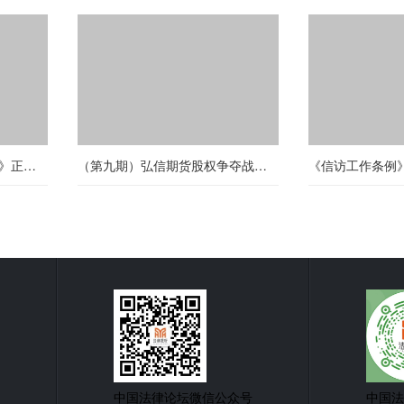
悬疑网络电影《猎心之骨证》正式上线！
（第九期）弘信期货股权争夺战背后的真相
中国法律论坛微信公众号
中国法