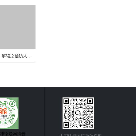
《信访工作条例》解读之信访人—第四期：以走访形式信访的具体要求
律论坛网抖音
中国法律论坛微信客服