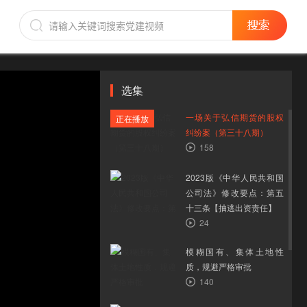
选集
一场关于弘信期货的股权
正在播放
纠纷案（第三十八期）
158
2023版《中华人民共和国
公司法》修改要点：第五
十三条【抽逃出资责任】
24
模糊国有、集体土地性
质，规避严格审批
140