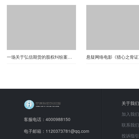
一场关于弘信期货的股权纠纷案（第六十六期）
关于我们
加入我们
客服电话：4000988150
联系我们
电子邮箱：1120373781@qq.com
投诉指引