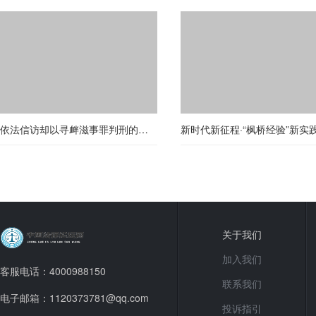
依法信访却以寻衅滋事罪判刑的非法性解读（第二期）
关于我们
加入我们
客服电话：4000988150
联系我们
电子邮箱：1120373781@qq.com
投诉指引