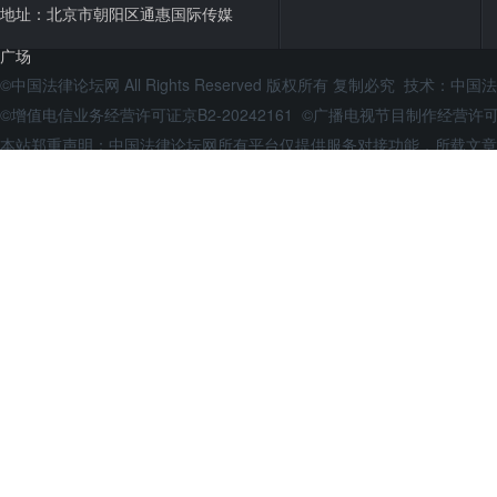
地址：北京市朝阳区通惠国际传媒
广场
©中国法律论坛网 All Rights Reserved 版权所有 复制必究 技术：
中国法
©增值电信业务经营许可证京B2-20242161 ©广播电视节目制作经营
本站郑重声明：中国法律论坛网所有平台仅提供服务对接功能，所载文章